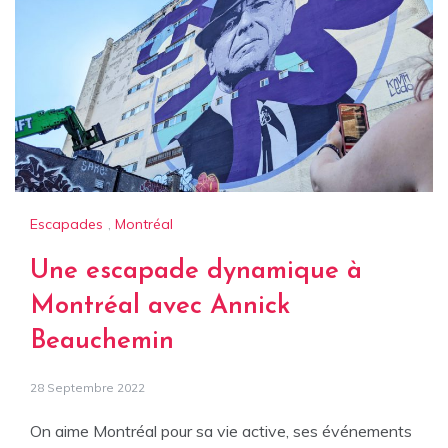
Escapades
,
Montréal
Une escapade dynamique à
Montréal avec Annick
Beauchemin
28 Septembre 2022
On aime Montréal pour sa vie active, ses événements