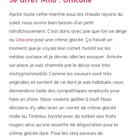
3e arrêt Milo : Unicone
Après toute cette marche sous les chauds rayons du
soleil, nous avons bien besoin d’un petit
rafraîchissement. C’est donc avec joie que l’on se dirige
au
Unicone
pour une crème glacée. Ça faisait un
moment que je voyais leur cornet
twisté
sur les
médias sociaux et je devais aller les essayer. Arrivée
sur place, je suis charmée par le décor rose très
instagrammable
. Comme les saveurs sont très
originales et sortent de ce dont je suis habituée, nous
demandons l’aide des sympathiques employés pour
faire un choix. Nous voulons goûter à tout! Nous
décidons d’y aller avec un cornet de crème glacée
molle au Tiramisu
twisté
avec du sorbet aux fruits
rouges ainsi qu’une assiette de dégustation pour la
crème glacée dure. Pour les cinq saveurs de