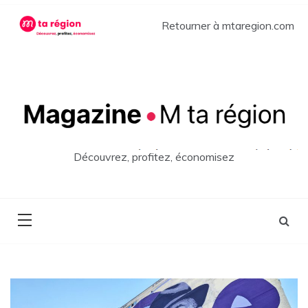
Skip
to
Retourner à mtaregion.com
content
Découvrez, profitez, économisez