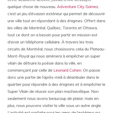
quelque chose de nouveau.
Adventure City Games
,
c’est un jeu d’évasion extérieur qui permet de découvrir
une ville tout en répondant à des énigmes. Offert dans
les villes de Montréal, Québec, Toronto et Ottawa,
tout ce dont on a besoin pour partir en mission est
d’avoir un téléphone cellulaire. À travers les trois
circuits de Montréal, nous choisissons celui du Plateau-
Mont-Royal qui nous amènera à empêcher un super
vilain de détruire la poésie dans la ville, en
commençant par celle de
Leonard Cohen
. On passe
donc une partie de l’après-midi à déambuler dans le
quartier pour répondre à des énigmes et à empêcher le
Super Vilain de réussir son plan machiavélique. Non
seulement nous avons beaucoup de plaisir, mais en
plus, nous pouvons visiter la ville sous un autre angle.
L’activité est parfaite pour les gens de l’extérieur qui