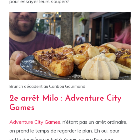
pour essayer leurs soupers!
Brunch décadent au Caribou Gourmand
2e arrêt Milo : Adventure City
Games
Adventure City Games
, n’étant pas un arrêt ordinaire,
on prend le temps de regarder le plan. Eh oui, pour
cette deuxième activité, j’avais envie d’essayer