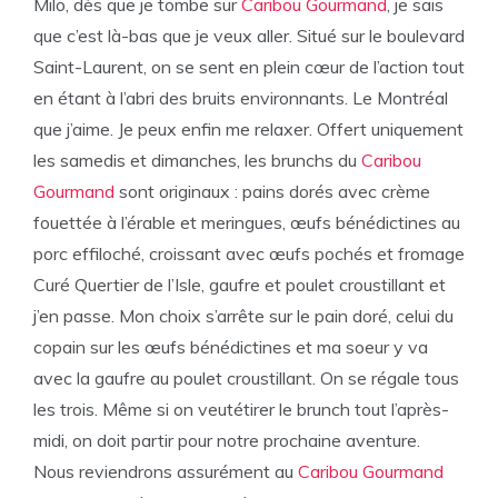
Milo, dès que je tombe sur
Caribou Gourmand
, je sais
que c’est là-bas que je veux aller. Situé sur le boulevard
Saint-Laurent, on se sent en plein cœur de l’action tout
en étant à l’abri des bruits environnants. Le Montréal
que j’aime. Je peux enfin me relaxer. Offert uniquement
les samedis et dimanches, les brunchs du
Caribou
Gourmand
sont originaux : pains dorés avec crème
fouettée à l’érable et meringues, œufs bénédictines au
porc effiloché, croissant avec œufs pochés et fromage
Curé Quertier de l’Isle, gaufre et poulet croustillant et
j’en passe. Mon choix s’arrête sur le pain doré, celui du
copain sur les œufs bénédictines et ma soeur y va
avec la gaufre au poulet croustillant. On se régale tous
les trois. Même si on veutétirer le brunch tout l’après-
midi, on doit partir pour notre prochaine aventure.
Nous reviendrons assurément au
Caribou Gourmand