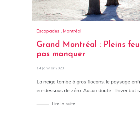
Escapades
,
Montréal
Grand Montréal : Pleins feu
pas manquer
14 Janvier 2023
La neige tombe à gros flocons, le paysage enfi
en-dessous de zéro. Aucun doute : l’hiver bat s
Lire la suite