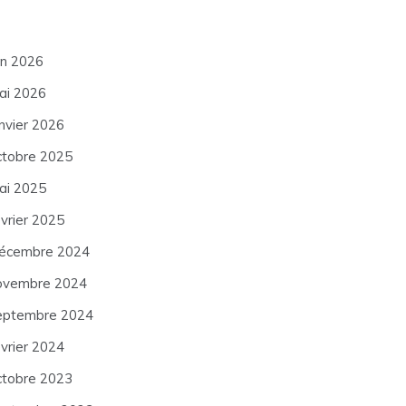
in 2026
ai 2026
anvier 2026
ctobre 2025
ai 2025
évrier 2025
écembre 2024
ovembre 2024
eptembre 2024
évrier 2024
ctobre 2023