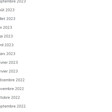
eptembre 2023
oût 2023
illet 2023
in 2023
ai 2023
ril 2023
ars 2023
évrier 2023
anvier 2023
écembre 2022
ovembre 2022
ctobre 2022
eptembre 2022