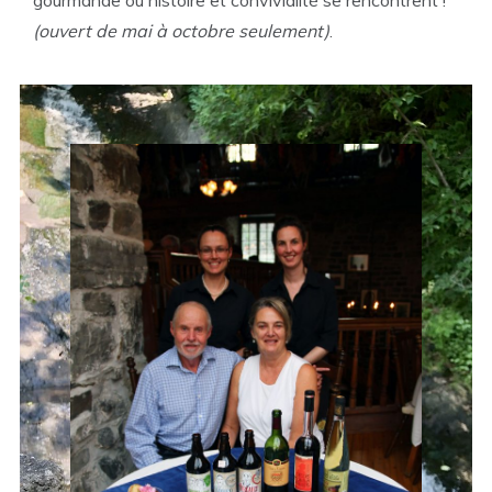
gourmande où histoire et convivialité se rencontrent !
(ouvert de mai à octobre seulement)
.