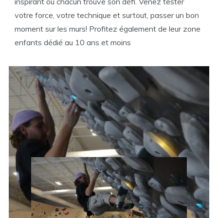
inspirant où chacun trouve son défi. Venez tester
votre force, votre technique et surtout, passer un bon
moment sur les murs! Profitez également de leur zone
enfants dédié au 10 ans et moins