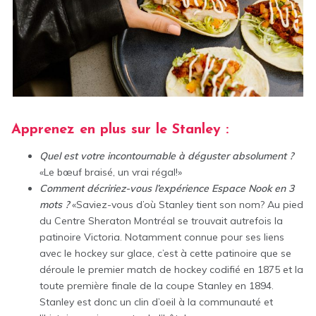
Apprenez en plus sur le Stanley :
Quel est votre incontournable à déguster absolument ?
«Le bœuf braisé, un vrai régal!»
Comment décririez-vous l’expérience Espace Nook en 3
mots ?
«Saviez-vous d’où Stanley tient son nom? Au pied
du Centre Sheraton Montréal se trouvait autrefois la
patinoire Victoria. Notamment connue pour ses liens
avec le hockey sur glace, c’est à cette patinoire que se
déroule le premier match de hockey codifié en 1875 et la
toute première finale de la coupe Stanley en 1894.
Stanley est donc un clin d’oeil à la communauté et