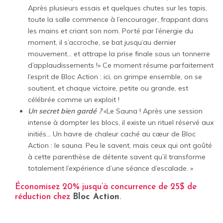
Après plusieurs essais et quelques chutes sur les tapis,
toute la salle commence à l’encourager, frappant dans
les mains et criant son nom. Porté par l’énergie du
moment, il s’accroche, se bat jusqu’au dernier
mouvement… et attrape la prise finale sous un tonnerre
d’applaudissements !» Ce moment résume parfaitement
l’esprit de Bloc Action : ici, on grimpe ensemble, on se
soutient, et chaque victoire, petite ou grande, est
célébrée comme un exploit !
Un secret bien gardé ?
«Le Sauna ! Après une session
intense à dompter les blocs, il existe un rituel réservé aux
initiés… Un havre de chaleur caché au cœur de Bloc
Action : le sauna. Peu le savent, mais ceux qui ont goûté
à cette parenthèse de détente savent qu’il transforme
totalement l’expérience d’une séance d’escalade. »
Économisez 20% jusqu’à concurrence de 25$ de
réduction chez
Bloc Action
.