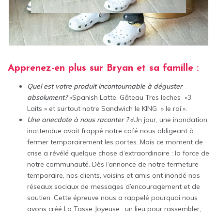
Apprenez-en plus sur Bryan et sa famille
:
Quel est votre produit incontournable à déguster
absolument?
«Spanish Latte, Gâteau Tres leches »3
Laits » et surtout notre Sandwich le KING » le roi’».
Une anecdote à nous raconter ?
«Un jour, une inondation
inattendue avait frappé notre café nous obligeant à
fermer temporairement les portes. Mais ce moment de
crise a révélé quelque chose d’extraordinaire : la force de
notre communauté. Dès l’annonce de notre fermeture
temporaire, nos clients, voisins et amis ont inondé nos
réseaux sociaux de messages d’encouragement et de
soutien. Cette épreuve nous a rappelé pourquoi nous
avons créé La Tasse Joyeuse : un lieu pour rassembler,