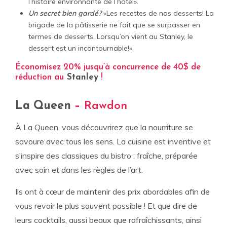
l’histoire environnante de l’hôtel».
Un secret bien gardé?
«Les recettes de nos desserts! La
brigade de la pâtisserie ne fait que se surpasser en
termes de desserts. Lorsqu’on vient au Stanley, le
dessert est un incontournable!».
Économisez 20% jusqu’à concurrence de 40$ de
réduction au
Stanley
!
La Queen
–
Rawdon
À La Queen, vous découvrirez que la nourriture se
savoure avec tous les sens. La cuisine est inventive et
s’inspire des classiques du bistro : fraîche, préparée
avec soin et dans les règles de l’art.
Ils ont à cœur de maintenir des prix abordables afin de
vous revoir le plus souvent possible ! Et que dire de
leurs cocktails, aussi beaux que rafraîchissants, ainsi