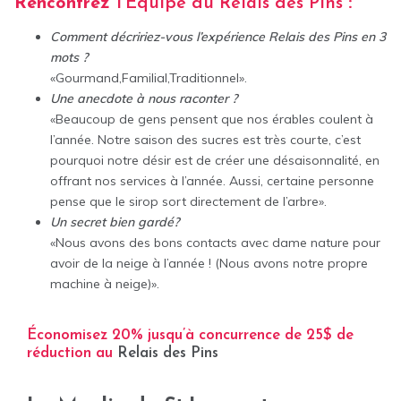
Rencontrez
l’Équipe du Relais des Pins
:
Comment décririez-vous l’expérience Relais des Pins en 3
mots ?
«Gourmand,Familial,Traditionnel».
Une anecdote à nous raconter ?
«Beaucoup de gens pensent que nos érables coulent à
l’année. Notre saison des sucres est très courte, c’est
pourquoi notre désir est de créer une désaisonnalité, en
offrant nos services à l’année. Aussi, certaine personne
pense que le sirop sort directement de l’arbre».
Un secret bien gardé?
«Nous avons des bons contacts avec dame nature pour
avoir de la neige à l’année ! (Nous avons notre propre
machine à neige)».
Économisez 20% jusqu’à concurrence de 25$ de
réduction au
Relais des Pins