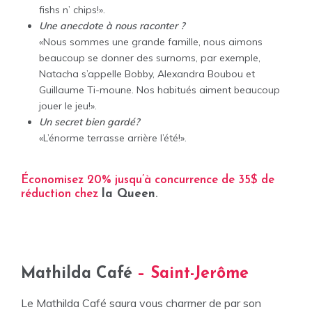
fishs n’ chips!».
Une anecdote à nous raconter ?
«Nous sommes une grande famille, nous aimons
beaucoup se donner des surnoms, par exemple,
Natacha s’appelle Bobby, Alexandra Boubou et
Guillaume Ti-moune. Nos habitués aiment beaucoup
jouer le jeu!».
Un secret bien gardé?
«L’énorme terrasse arrière l’été!».
Économisez 20% jusqu’à concurrence de 35$ de
réduction chez
la Queen
.
Mathilda Café
– Saint-Jerôme
Le Mathilda Café saura vous charmer de par son