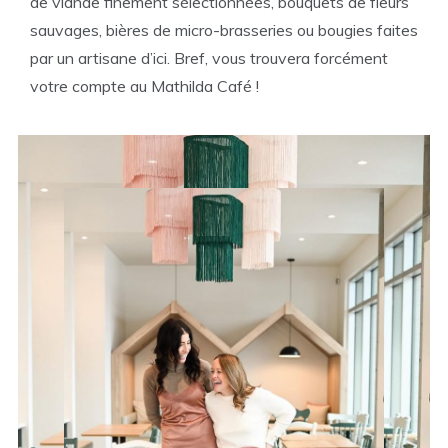
de viande finement sélectionnées, bouquets de fleurs
sauvages, bières de micro-brasseries ou bougies faites
par un artisane d’ici. Bref, vous trouvera forcément
votre compte au Mathilda Café !