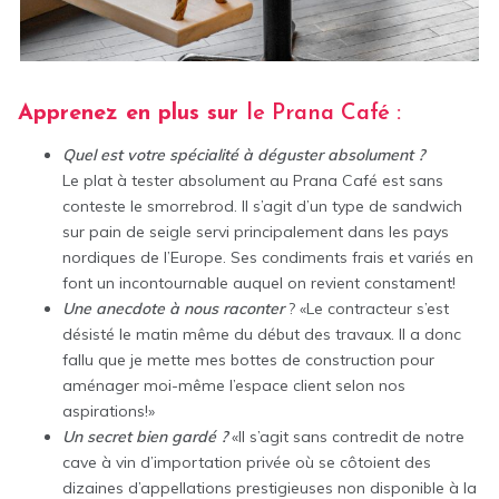
Apprenez en plus sur
le Prana Café :
Quel est votre spécialité à déguster absolument ?
Le plat à tester absolument au Prana Café est sans
conteste le smorrebrod. Il s’agit d’un type de sandwich
sur pain de seigle servi principalement dans les pays
nordiques de l’Europe. Ses condiments frais et variés en
font un incontournable auquel on revient constament!
Une anecdote à nous raconter
? «Le contracteur s’est
désisté le matin même du début des travaux. Il a donc
fallu que je mette mes bottes de construction pour
aménager moi-même l’espace client selon nos
aspirations!»
Un secret bien gardé ?
«Il s’agit sans contredit de notre
cave à vin d’importation privée où se côtoient des
dizaines d’appellations prestigieuses non disponible à la