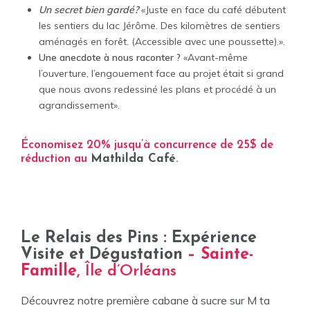
Un secret bien gardé?
«Juste en face du café débutent
les sentiers du lac Jérôme. Des kilomètres de sentiers
aménagés en forêt. (Accessible avec une poussette).».
Une anecdote à nous raconter ?
«Avant-même
l’ouverture, l’engouement face au projet était si grand
que nous avons redessiné les plans et procédé à un
agrandissement».
Économisez 20% jusqu’à concurrence de 25$ de
réduction au
Mathilda Café
.
Le Relais des Pins : Expérience
Visite et Dégustation
– Sainte-
Famille
, Île d’Orléans
Découvrez notre première cabane à sucre sur M ta