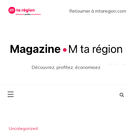
Skip
to
Retourner à mtaregion.com
content
Découvrez, profitez, économisez
Uncategorized